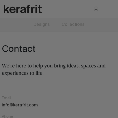
Designs
Collections
Contact
We’re here to help you bring ideas, spaces and
experiences to life.
Email
info@kerafrit.com
Phone