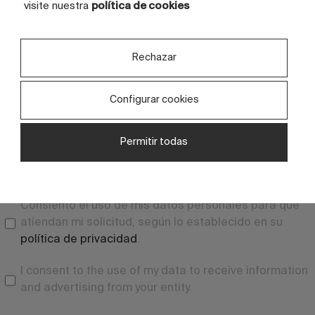
visite nuestra
política de cookies
Department
Rechazar
Message*
Configurar cookies
Permitir todas
Consiento el uso de mis datos personales para que
atiendan mi solicitud, según lo establecido en su
política de privacidad
.
I consent to the use of my data to receive information
and advertising from your entity.