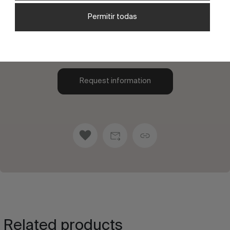
offer you both functionality and style. Each one
Permitir todas
has been designed to perfectly suit your needs
and tastes.
Request information
Related products