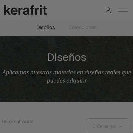
Diseños
Colecciones
Diseños
Aplicamos nuestras materias en diseños reales que
puedes adquirir
65
resultados
Ordenar por