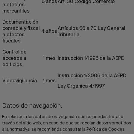
6 años
Art. 30 Código Comercio
a efectos
mercantiles
Documentación
contable y fiscal
Artículos 66 a 70 Ley General
4 años
a efectos
Tributaria
fiscales
Control de
accesos a
1 mes
Instrucción 1/1996 de la AEPD
edificios
Instrucción 1/2006 de la AEPD
Videovigilancia
1 mes
Ley Orgánica 4/1997
Datos de navegación.
En relación a los datos de navegación que se puedan tratar a
través del sitio web, en caso de que se recojan datos sometidos
a la normativa, se recomienda consultar la Política de Cookies