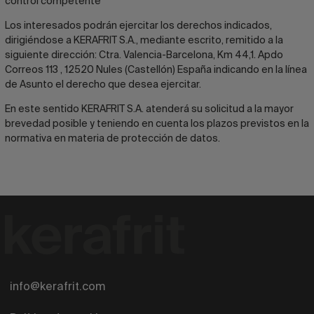
control competente
Los interesados podrán ejercitar los derechos indicados,
dirigiéndose a KERAFRIT S.A., mediante escrito, remitido a la
siguiente dirección: Ctra. Valencia-Barcelona, Km 44,1. Apdo
Correos 113 , 12520 Nules (Castellón) España indicando en la línea
de Asunto el derecho que desea ejercitar.
En este sentido KERAFRIT S.A. atenderá su solicitud a la mayor
brevedad posible y teniendo en cuenta los plazos previstos en la
normativa en materia de protección de datos.
info@kerafrit.com