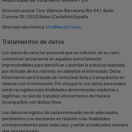
Responsable del Tratamiento: KERAFRIT S.A.
Dirección postal: Ctra. Valencia-Barcelona, Km 44,1. Apdo
Correos 113, 12520 Nules (Castellón) España
Dirección electrónica:
info@kerafrit.com
Tratamientos de datos
Los datos de carácter personal que se soliciten, en su caso,
consistirán únicamente en aquellos estrictamente
imprescindibles para identificar y atender la solicitud realizada
por el titular de los mismos, en adelante el interesado. Dicha
información será tratada de forma leal, lícita y transparente en
relación con el interesado. Por otra parte, los datos personales
serán recogidos para finalidades determinadas explícitas y
legítimas, no siendo tratados ulteriormente de manera
incompatible con dichos fines.
Los datos recogidos de cada interesado serán adecuados,
pertinentes y no excesivos en relación a las finalidades
correspondientes para cada caso, y serán actualizados siempre
que sea necesario.