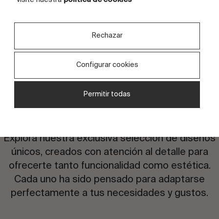
CARAS
6 caras
Rechazar
Configurar cookies
Permitir todas
¿Te interesa este diseño?
Explora nuestra exclusiva selección de diseños
únicos, creados con atención al detalle para
ofrecerte tanto funcionalidad como estética.
Cada uno ha sido pensado para adaptarse
perfectamente a tus necesidades y gustos.