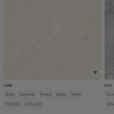
LUMI
KOA
Mate
Satinado
Piedra
Beige
Marfil
Sati
100x100
200x200
100