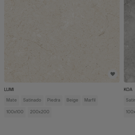
LUMI
KOA
Mate
Satinado
Piedra
Beige
Marfil
Sati
100x100
200x200
100