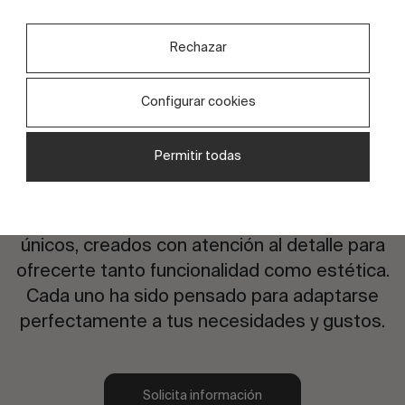
Rechazar
Configurar cookies
Permitir todas
¿Te interesa este diseño?
Explora nuestra exclusiva selección de diseños
únicos, creados con atención al detalle para
ofrecerte tanto funcionalidad como estética.
Cada uno ha sido pensado para adaptarse
perfectamente a tus necesidades y gustos.
Solicita información