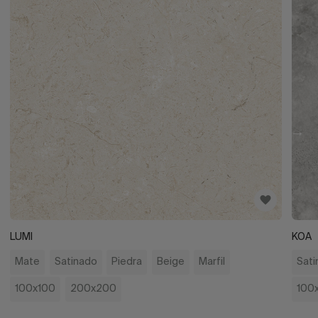
LUMI
KOA
Mate
Satinado
Piedra
Beige
Marfil
Sati
100x100
200x200
100