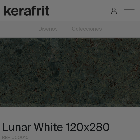
Diseños
Colecciones
Lunar White 120x280
REF: 000010