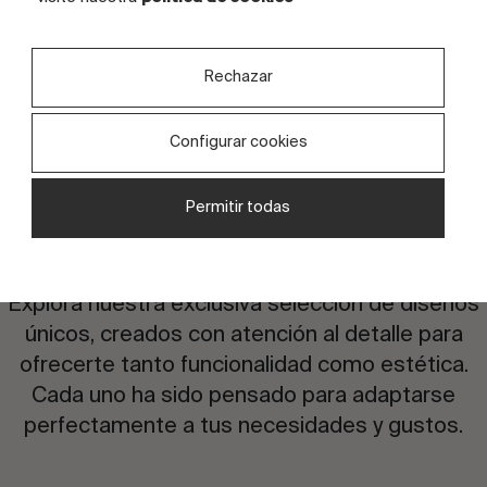
CARAS
2 caras
Rechazar
Configurar cookies
Permitir todas
¿Te interesa este diseño?
Explora nuestra exclusiva selección de diseños
únicos, creados con atención al detalle para
ofrecerte tanto funcionalidad como estética.
Cada uno ha sido pensado para adaptarse
perfectamente a tus necesidades y gustos.