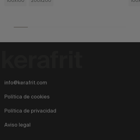
100x100
200x200
100
info@kerafrit.com
Política de cookies
Política de privacidad
Aviso legal