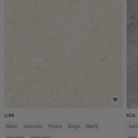
LUMI
KOA
Mate
Satinado
Piedra
Beige
Marfil
Sati