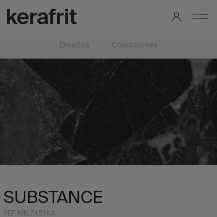
Diseños
Colecciones
SUBSTANCE
REF: MN.7451 KA