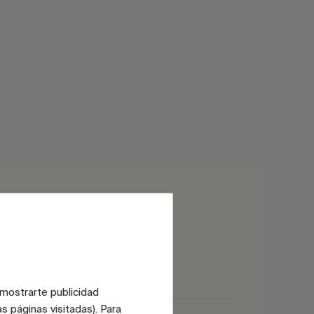
Satinado
 mostrarte publicidad
s páginas visitadas). Para
Brillo