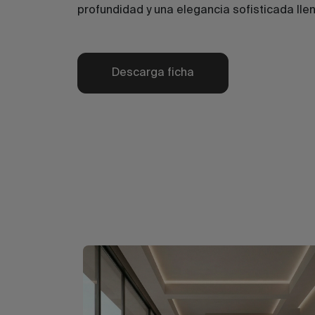
profundidad y una elegancia sofisticada lle
Descarga ficha