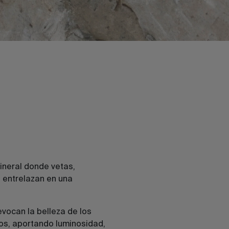
ineral donde vetas,
e entrelazan en una
evocan la belleza de los
os, aportando luminosidad,