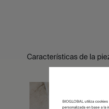
Características de la pie
BIOGLOBAL utiliza cookies d
personalizada en base a la i