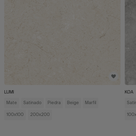
LUMI
KOA
Mate
Satinado
Piedra
Beige
Marfil
Sati
100x100
200x200
100