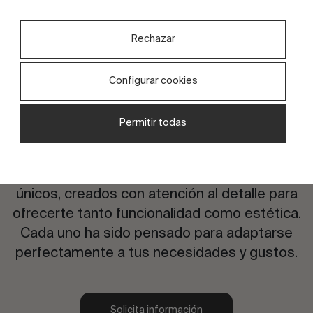
Rechazar
Configurar cookies
Permitir todas
¿Te interesa este diseño?
Explora nuestra exclusiva selección de diseños
únicos, creados con atención al detalle para
ofrecerte tanto funcionalidad como estética.
Cada uno ha sido pensado para adaptarse
perfectamente a tus necesidades y gustos.
Solicita información