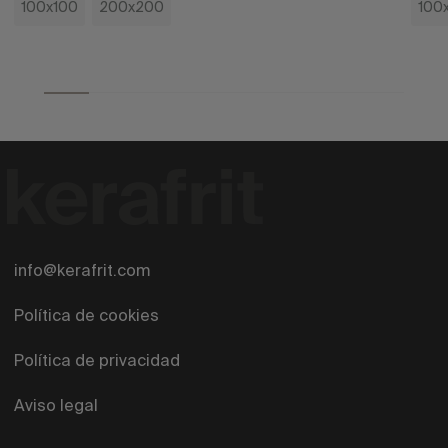
100x100
200x200
100
info@kerafrit.com
Política de cookies
Política de privacidad
Aviso legal