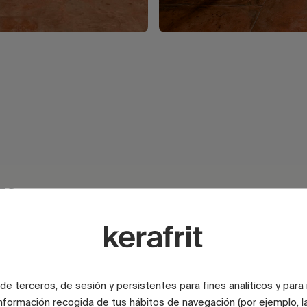
za
e terceros, de sesión y persistentes para fines analíticos y para
nformación recogida de tus hábitos de navegación (por ejemplo, la