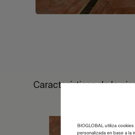
Características de la pie
BIOGLOBAL utiliza cookies d
personalizada en base a la i