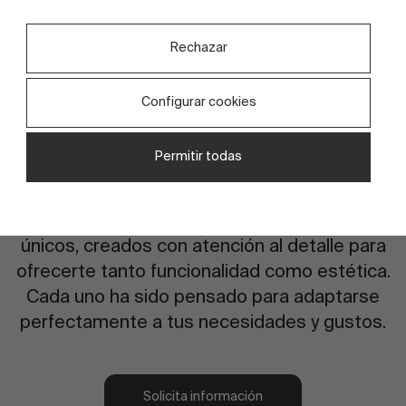
Rechazar
Configurar cookies
Permitir todas
¿Te interesa este diseño?
Explora nuestra exclusiva selección de diseños
únicos, creados con atención al detalle para
ofrecerte tanto funcionalidad como estética.
Cada uno ha sido pensado para adaptarse
perfectamente a tus necesidades y gustos.
Solicita información