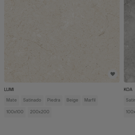
LUMI
KOA
Mate
Satinado
Piedra
Beige
Marfil
Sati
100x100
200x200
100